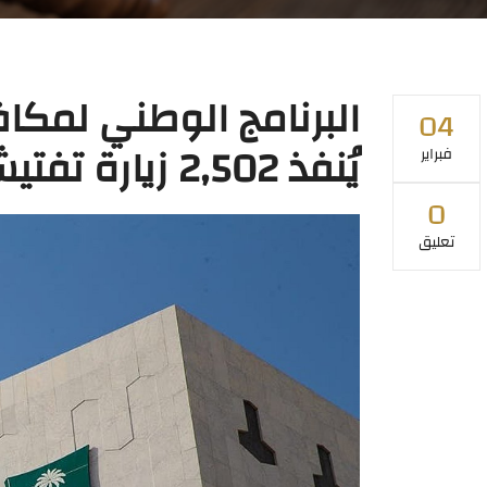
البرنامج الوطني لمكاف
04
يُنفذ 2,502 زيارة تفتيشية خلال يناير 2026
فبراير
0
تعليق