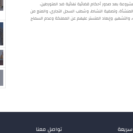
مشروعة بعد صدور أحكام قضائية نهائية ضد المتورطين،
ق المنشأة، وتصفية النشاط، وشطب السجل التجاري، والمنع من
ب، والتشهير، وإبعاد المتستر عليهم عن المملكة وعدم السماح
سريعة
تواصل معنا