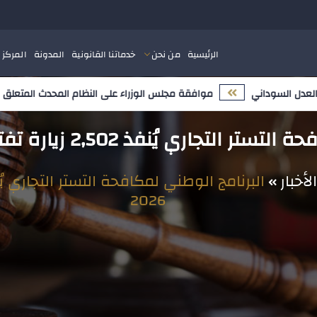
الرئيسية
من نحن
خدماتنا القانونية
المدونة
المركز 
موافقة مجلس الوزراء على النظام المحدث المتعلق بملكية 
 يُنفذ 2,502 زيارة تفتيشية خلال يناير 2026
الأخبار
2026