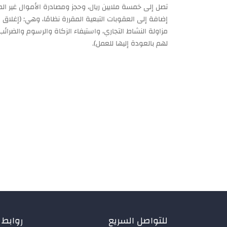
تصل إلى خمسة ملايين ريال، وحجز ومصادرة الأموال غير ال
إضافة إلى العقوبات التبعية المقررة نظامًا، وهي: (إغلا
مزاولة النشاط التجاري، واستيفاء الزكاة والرسوم والضرائ
لهم بالعودة إليها للعمل).​
للتواصل السريع
روابط 