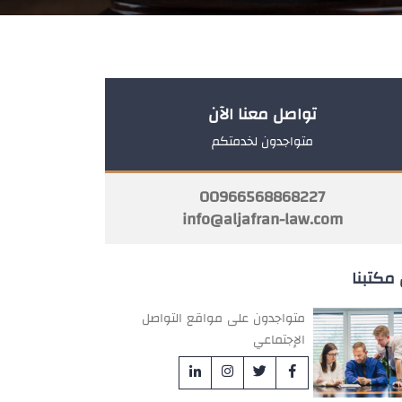
تواصل معنا الآن
متواجدون لخدمتكم
00966568868227
info@aljafran-law.com
مكتبنا
متواجدون على مواقع التواصل
الإجتماعي