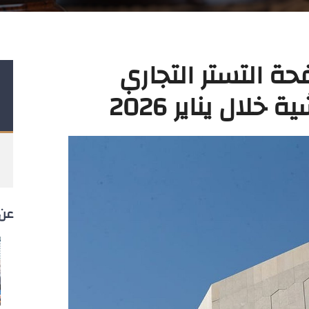
حة التستر التجاري
عن 