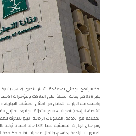
نفذ البرنام
يناير 2026م، وذلك استنادًا على الدلالات ومؤشرات الاشتباه بالتستر.
واستهدفت الزيارات التحقق من امتثال المنشآت التجارية،
أنشطة، أبرزها: (التموينات، البيع بالتجزئة للوقود المنزلي ا
المطاعم مع الخدمة، الصالونات الرجالية، البيع بالتجزئة للعطو
وتم خلال الزيارات التفتيشية ضب
العقوبات الرادعة بحقهم، وتتمثل عقوبات نظام مكافحة 