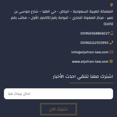
المملكة العربية السعودية – الرياض - حي العليا – شارع موسى بن
نصير - مركز الصفوة التجاري – البوابة رقم (1)الدور الأول – مكتب رقم
(1105)
00966568868227
00966112933993
info@aljafran-law.com
www.aljafran-law.com
اشترك معنا لتلقي احدث الأخبار
اشترك الان