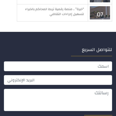
أبريل
“خبرة” .. منصة رقمية تربط المحاكم بالخبراء
07
لتسهيل إجراءات التقاضي
أبريل
للتواصل السريع