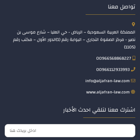
تواصل معنا
المملكة العربية السعودية – الرياض - حي العليا – شارع موسى بن
نصير - مركز الصفوة التجاري – البوابة رقم (1)الدور الأول – مكتب رقم
(1105)
00966568868227
00966112933993
info@aljafran-law.com
www.aljafran-law.com
اشترك معنا لتلقي احدث الأخبار