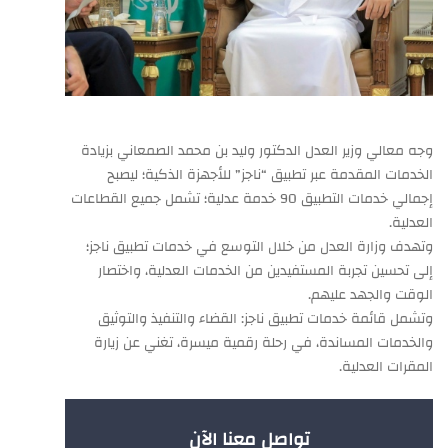
وجه معالي وزير العدل الدكتور وليد بن محمد الصمعاني بزيادة
الخدمات المقدمة عبر تطبيق “ناجز” للأجهزة الذكية؛ ليصبح
إجمالي خدمات التطبيق 90 خدمة عدلية؛ تشمل جميع القطاعات
العدلية.
وتهدف وزارة العدل من خلال التوسع في خدمات تطبيق ناجز؛
إلى تحسين تجربة المستفيدين من الخدمات العدلية، واختصار
الوقت والجهد عليهم.
وتشمل قائمة خدمات تطبيق ناجز: القضاء والتنفيذ والتوثيق
والخدمات المساندة، في رحلة رقمية ميسرة، تغني عن زيارة
المقرات العدلية​.
تواصل معنا الآن