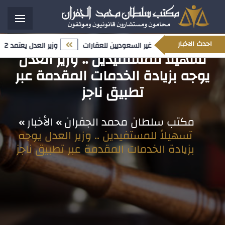
احدث الاخبار
محدث المتعلق بملكية غير السعوديين للعقارات
وزير العدل يعتمد 12 تعيينًا قياديًا ضمن مسار تمكين الكفاءات الوطنية وتعزيز النضج المؤسسي
تسهيلاً للمستفيدين .. وزير العدل
يوجه بزيادة الخدمات المقدمة عبر
تطبيق ناجز
مكتب سلطان محمد الجفران
الأخبار
تسهيلاً للمستفيدين .. وزير العدل يوجه
بزيادة الخدمات المقدمة عبر تطبيق ناجز