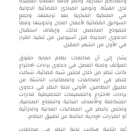
والمحاكم التجارية، وحصر كافة القضايا المقيدة
لدى الهيئة، وتوفير المبادئ القضائية الدولية
في الملكية الفكرية بعد ترجمتها، وجمع
السوابق القضائية لأعمال اللجان وتدوينها وفقاً
للنموذج المخصص لذلك، وإيقاف استقبال
الدعاوى الجديدة قبل أسبوعين من تنفيذ القرار
في الأول من الشهر المقبل.
يشار إلى أن مخالفات نظام حماية حقوق
المؤلف ولجنة الفصل في دعاوى براءات الاختراع
كانت تنظر من خلال لجنتين شبه قضائية، شكلت
للنظر في المخالفات والمطالبات الناشئة من
تطبيق النظامين، الأولى لجنة النظر في دعاوى
براءات الاختراع والتصميمات التخطيطية للدارات
المتكاملة والأصناف النباتية والنماذج الصناعية،
وتختص بالنظر في المطالبات المدنية والجزائية
أو القرارات الإدارية الناتجة عن تطبيق النظام.
أما الثانية فكانت لجنة النظر في مخالفات