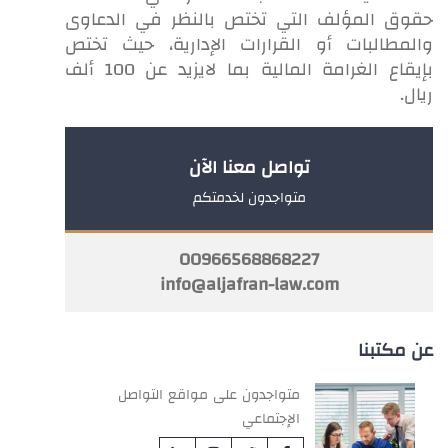
حقوق المؤلف التي تختص بالنظر في الدعاوى
والمطالبات أو القرارات الإدارية، حيث تختص
بإيقاع الغرامة المالية بما لايزيد عن 100 ألف
ريال.​
تواصل معنا الآن
متواجدون لخدمتكم
00966568868227
info@aljafran-law.com
عن مكتبنا
متواجدون على مواقع التواصل
الإجتماعي