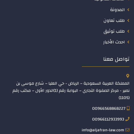
المدونة
طلب تعاون
طلب توثيق
احدث الأخبار
تواصل معنا
المملكة العربية السعودية – الرياض - حي العليا – شارع موسى بن
نصير - مركز الصفوة التجاري – البوابة رقم (1)الدور الأول – مكتب رقم
(1105)
00966568868227
00966112933993
info@aljafran-law.com