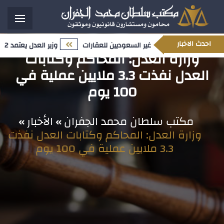
احدث الاخبار
محدث المتعلق بملكية غير السعوديين للعقارات
وزير العدل يعتمد 12 تعيينًا قياديًا ضمن مسار تمكين الكفاءات الوطنية وتعزيز النضج المؤسسي
وزارة العدل: المحاكم وكتابات
العدل نفذت 3.3 ملايين عملية في
100 يوم
مكتب سلطان محمد الجفران
الأخبار
وزارة العدل: المحاكم وكتابات العدل نفذت
3.3 ملايين عملية في 100 يوم