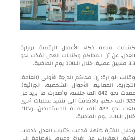
كشفت منصة ذكاء الأعمال الرقمية بوزارة
العدل، عن أن المحاكم وكتابات العدل نفذت نحو
3.3 ملايين عملية، خلال الـ100 يوم الماضية.
وقالت الوزارة: إن محاكم الدرجة الأولى (العامة،
التجارية، العمالية، الأحوال الشخصية، الجزائية)،
عقدت نحو 842 ألف جلسة، وأصدرت ما يزيد عن
322 ألف حكم، بالإضافة إلى تنفيذ عمليات أخرى
بلغت نحو 422 ألف عملية للمستفيدين، وذلك
خلال الـ100 يوم الماضية.
وخلال الفترة ذاتها، قدمت كتابات العدل خدمات
توثيق العقارات من إفراغ وغيره، بالإضافة إلى