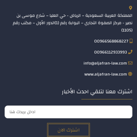
المملكة العربية السعودية – الرياض - حي العليا – شارع موسى بن
نصير - مركز الصفوة التجاري – البوابة رقم (1)الدور الأول – مكتب رقم
(1105)
00966568868227
00966112933993
info@aljafran-law.com
www.aljafran-law.com
اشترك معنا لتلقي احدث الأخبار
اشترك الان