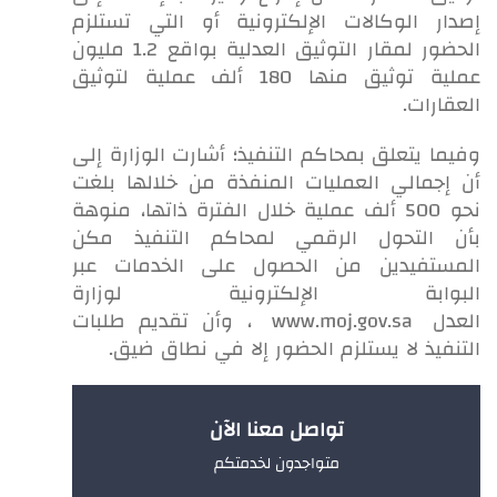
إصدار الوكالات الإلكترونية أو التي تستلزم
الحضور لمقار التوثيق العدلية بواقع 1.2 مليون
عملية توثيق منها 180 ألف عملية لتوثيق
العقارات.
وفيما يتعلق بمحاكم التنفيذ؛ أشارت الوزارة إلى
أن إجمالي العمليات المنفذة من خلالها بلغت
نحو 500 ألف عملية خلال الفترة ذاتها، منوهة
بأن التحول الرقمي لمحاكم التنفيذ مكن
المستفيدين من الحصول على الخدمات عبر
البوابة الإلكترونية لوزارة
العدل
www.moj.gov.sa
، وأن تقديم طلبات
التنفيذ لا يستلزم الحضور إلا في نطاق ضيق.
تواصل معنا الآن
متواجدون لخدمتكم