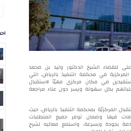
احد
على للقضاء الشيخ الدكتور وليد بن محمد
المركزية في محكمة التنفيذ بالرياض، التي
تفيدين في مكان مركزي مهيّأ لاستقبال
طلباتهم بكل سهولة ويسر دون عناء مراجعة
بال المركزيّة بمحكمة التنفيذ بالرياض، حيث
مات فيها وضمان توفر جميع المتطلبات
خدمة بجودة وبسرعة، واستمع معاليه لشرحٍ