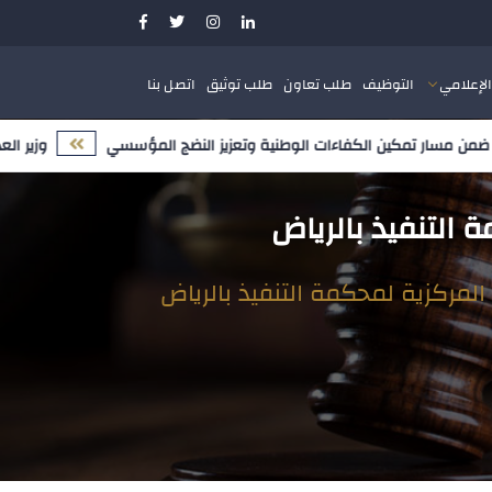
الإعلامي
التوظيف
طلب تعاون
طلب توثيق
اتصل بنا
وزير العدل يترأس الاجتماع الـ76 للمكتب التنفيذي لمج
 التنفيذ بالرياض
 المركزية لمحكمة التنفيذ بالرياض