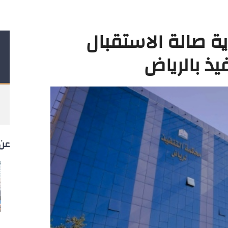
ية صالة الاستقبال
يذ بالرياض
عن 