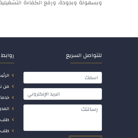
وبسهولة وبجودة، ورفع الكفاءة التشغيلية 
للتواصل السريع
روابط 
الرئي
من ن
خدمات
المدو
طلب 
طلب 