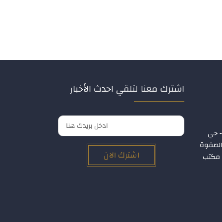
اشترك معنا لتلقي احدث الأخبار
- حي
 الصفوة
اشترك الان
ر الأول – مكتب