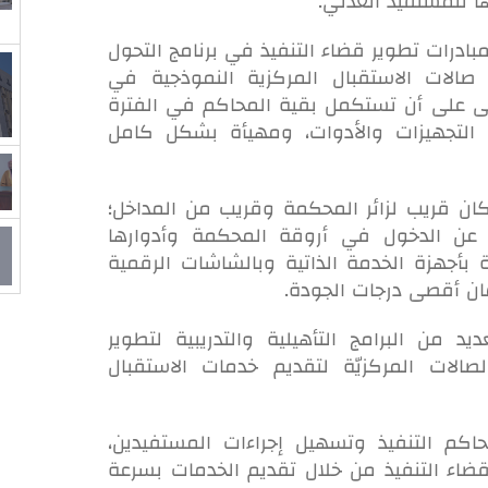
ا للمستفيد العدلي.
درات تطوير قضاء التنفيذ في برنامج التحول
الات الاستقبال المركزية النموذجية في
لى على أن تستكمل بقية المحاكم في الفترة
التجهيزات والأدوات، ومهيأة بشكل كامل
ان قريب لزائر المحكمة وقريب من المداخل؛
عن الدخول في أروقة المحكمة وأدوارها
ة بأجهزة الخدمة الذاتية وبالشاشات الرقمية
ان أقصى درجات الجودة.
د من البرامج التأهيلية والتدريبية لتطوير
صالات المركزيّة لتقديم خدمات الاستقبال
م التنفيذ وتسهيل إجراءات المستفيدين،
اء التنفيذ من خلال تقديم الخدمات بسرعة