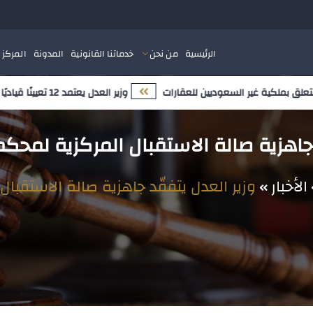
الرئيسية
من نحن
خدماتنا القانونية
المدونة
المركز 
لكية غير السعوديين للعقارات
وزير العدل يعتمد 12 تعيينًا قياديًا ضمن مسار تمكين الكفاءات الوطنية وتعزيز النضج المؤسسي
 جاهزية صالة الاستقبال المركزية لمحكمة
الأخبار
وزير العدل يتفقّد جاهزية صالة الاستقبال