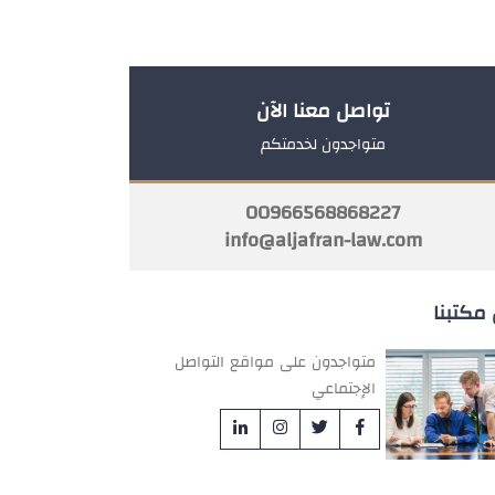
تواصل معنا الآن
متواجدون لخدمتكم
00966568868227
info@aljafran-law.com
مكتبنا
متواجدون على مواقع التواصل
الإجتماعي