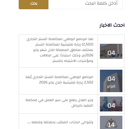
احدث الاخبار
نفذ البرنامج الوطني لمكافحة التستر التجاري
(2,502) زيارة تفتيشية لمكافحة التستر
بمختلف مناطق المملكة خلال شهر يناير
04
2026م، وذلك استنادًا على الدلالات
فبراير
ومؤشرات الاشتباه بالتستر.
04
البرنامج الوطني لمكافحة التستر التجاري يُنفذ
2,502 زيارة تفتيشية خلال يناير 2026
فبراير
وزير العدل يطلع على سير العمل في محكمة
04
التنفيذ بالرياض
فبراير
وتتوالى انجازات المكتب بحمدلله وفضله ….
14