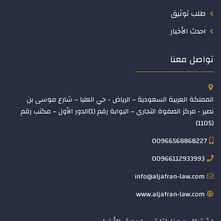
طلب توثيق
احدث الأخبار
تواصل معنا
المملكة العربية السعودية – الرياض - حي العليا – شارع موسى بن
نصير - مركز الصفوة التجاري – البوابة رقم (1)الدور الأول – مكتب رقم
(1105)
00966568868227
00966112933993
info@aljafran-law.com
www.aljafran-law.com