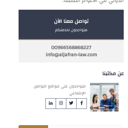
الدولي في الأعوام المقبلة.
تواصل معنا الآن
متواجدون لخدمتكم
00966568868227
info@aljafran-law.com
عن مكتبنا
متواجدون على مواقع التواصل
الإجتماعي