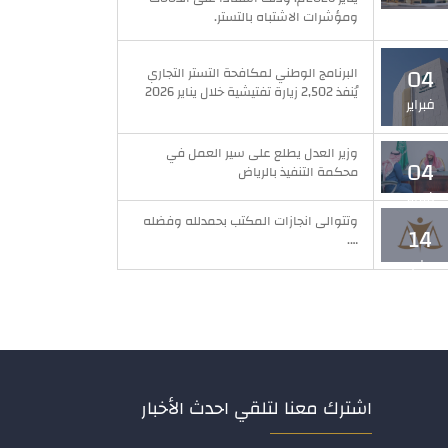
فبراير
ومؤشرات الاشتباه بالتستر.
04
البرنامج الوطني لمكافحة التستر التجاري
يُنفذ 2,502 زيارة تفتيشية خلال يناير 2026
فبراير
وزير العدل يطلع على سير العمل في
04
محكمة التنفيذ بالرياض
فبراير
وتتوالى انجازات المكتب بحمدلله وفضله
14
….
مايو
اشترك معنا لتلقي احدث الأخبار