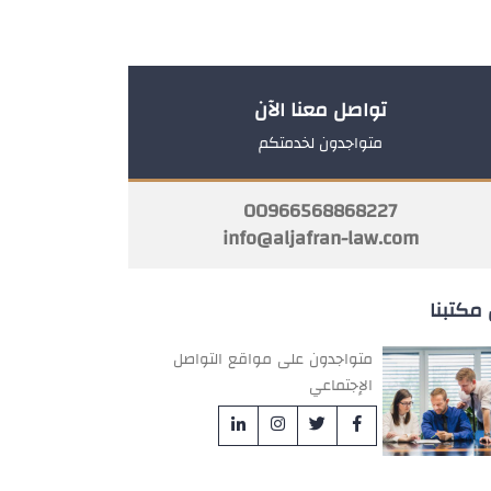
تواصل معنا الآن
متواجدون لخدمتكم
00966568868227
info@aljafran-law.com
مكتبنا
متواجدون على مواقع التواصل
الإجتماعي