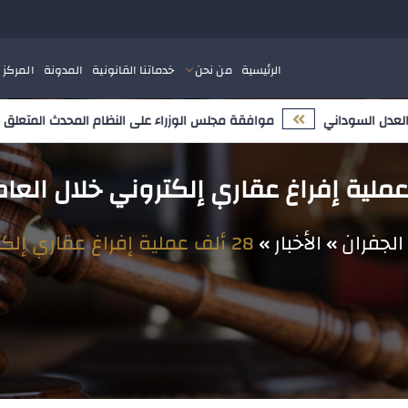
الرئيسية
من نحن
خدماتنا القانونية
المدونة
المركز 
موافقة مجلس الوزراء على النظام المحدث المتعلق بملكية
لجفران
الأخبار
28 ألف عملية إفراغ عقاري إلكتروني خلال العام الجاري