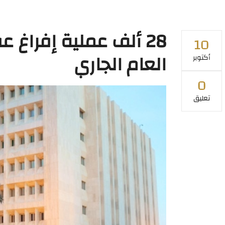
28 ألف عملية إفراغ 
10
العام الجاري
أكتوبر
0
تعليق