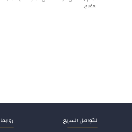
العقاري.
للتواصل السريع
روابط 