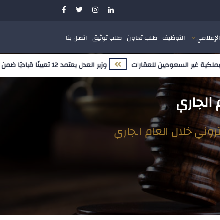
الإعلامي
التوظيف
طلب تعاون
طلب توثيق
اتصل بنا
 غير السعوديين للعقارات
وزير العدل يعتمد 12 تعيينًا قياديًا ضمن مسار تمكين الكفاءات الوطنية وتعزيز النضج المؤسسي