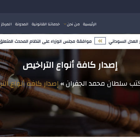
الرئيسية
من نحن
خدماتنا القانونية
المدونة
المركز 
موافقة مجلس الوزراء على النظام المحدث المتعلق بملك
إصدار كافة أنواع التراخيص
تب سلطان محمد الجفران
إصدار كافة أنواع الت