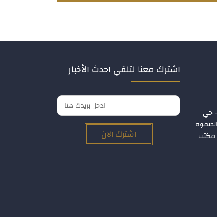
اشترك معنا لتلقي احدث الأخبار
- حي
 الصفوة
اشترك الان
ر الأول – مكتب