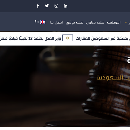
En
ي
التوظيف
طلب تعاون
طلب توثيق
اتصل بنا
ية غير السعوديين للعقارات
وزير العدل يعتمد 12 تعيينًا قياديًا ضمن مسار تمكين الكفاءات الوطنية وتعزيز النضج المؤسسي
ية السعودية