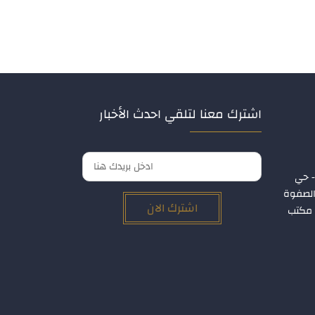
اشترك معنا لتلقي احدث الأخبار
- حي
 الصفوة
اشترك الان
ر الأول – مكتب