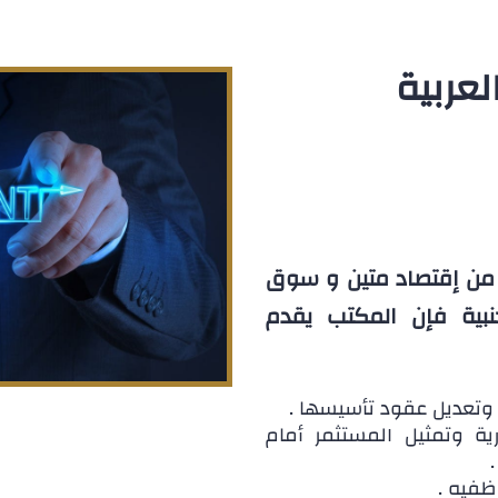
لعربية
 من إقتصاد متين و سوق
بية فإن المكتب يقدم
وتعديل عقود تأسيسها .
رية وتمثيل المستثمر أمام
ظفيه .