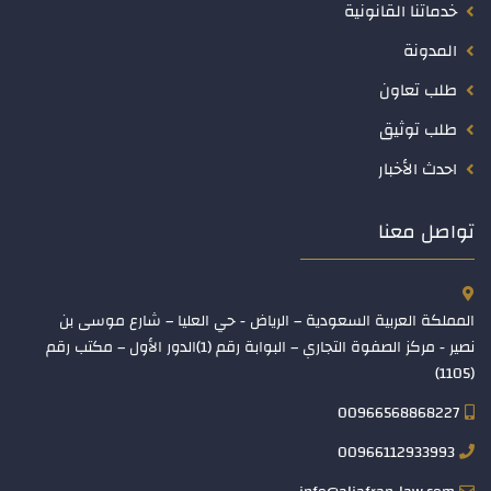
خدماتنا القانونية
المدونة
طلب تعاون
طلب توثيق
احدث الأخبار
تواصل معنا
المملكة العربية السعودية – الرياض - حي العليا – شارع موسى بن
نصير - مركز الصفوة التجاري – البوابة رقم (1)الدور الأول – مكتب رقم
(1105)
00966568868227
00966112933993