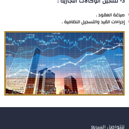
3- تسجيل الوكالات التجارية :
صياغة العقود .
إجراءات القيد والتسجيل النظامية .
للتواصل السريع