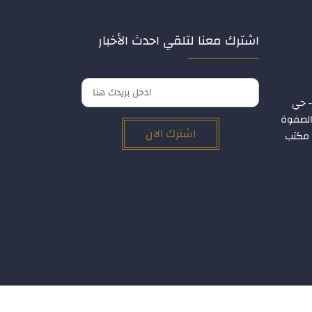
اشترك معنا لتلقي احدث الأخبار
- حي
 الصفوة
اشترك الان
ر الأول – مكتب