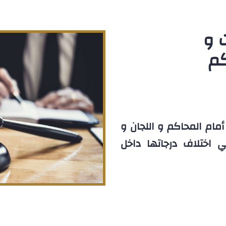
 و
كم
مام المحاكم و اللجان و
ي اختلاف درجاتها داخل