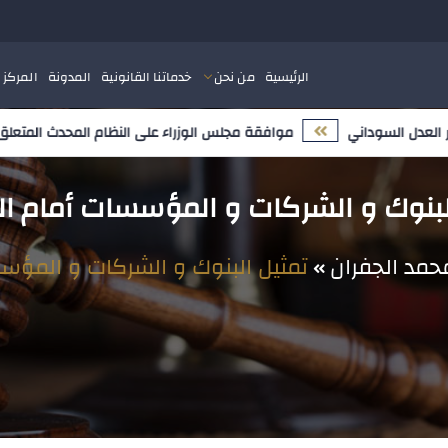
الرئيسية
من نحن
خدماتنا القانونية
المدونة
المركز 
موافقة مجلس الوزراء على النظام المحدث المتعلق بملك
لبنوك و الشركات و المؤسسات أمام ا
مد الجفران
تمثيل البنوك و الشركات و المؤس