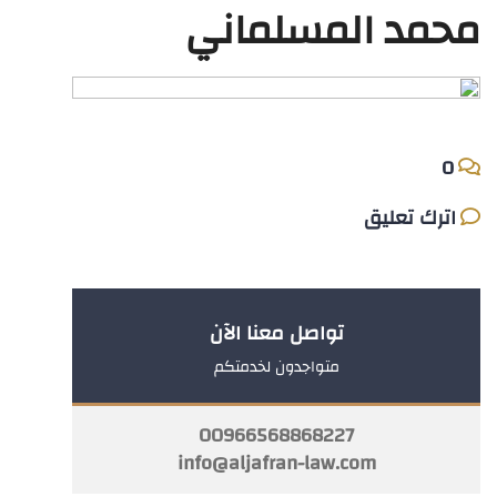
محمد المسلماني
0
اترك تعليق
تواصل معنا الآن
متواجدون لخدمتكم
00966568868227
info@aljafran-law.com