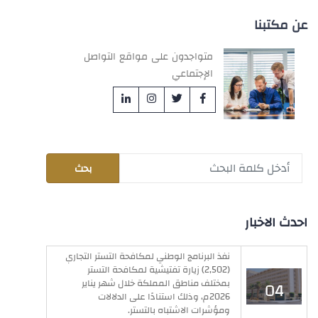
عن مكتبنا
متواجدون على مواقع التواصل
الإجتماعي
احدث الاخبار
نفذ البرنامج الوطني لمكافحة التستر التجاري
(2,502) زيارة تفتيشية لمكافحة التستر
بمختلف مناطق المملكة خلال شهر يناير
04
2026م، وذلك استنادًا على الدلالات
فبراير
ومؤشرات الاشتباه بالتستر.