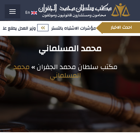
En
احدث الاخبار
وزير العدل يطلع على 
محمد المسلماني
مكتب سلطان محمد الجفران
محمد
المسلماني