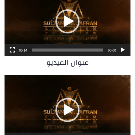
00:14
00:00
عنوان الفيديو
مشغل
الفيديو