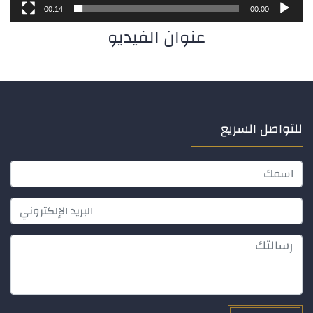
00:14
00:00
عنوان الفيديو
للتواصل السريع