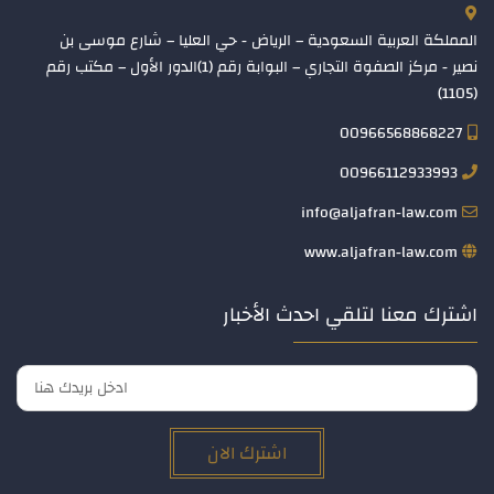
المملكة العربية السعودية – الرياض - حي العليا – شارع موسى بن
نصير - مركز الصفوة التجاري – البوابة رقم (1)الدور الأول – مكتب رقم
(1105)
00966568868227
00966112933993
info@aljafran-law.com
www.aljafran-law.com
اشترك معنا لتلقي احدث الأخبار
اشترك الان