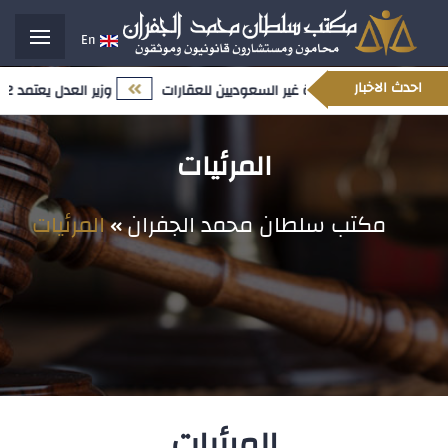
En
احدث الاخبار
لمحدث المتعلق بملكية غير السعوديين للعقارات
وزير العدل يعتمد 12 تعيينًا قياديًا ضمن مسار تمكين الكفاءات الوطنية وتعزيز النضج المؤسسي
المرئيات
مكتب سلطان محمد الجفران
المرئيات
المرئيات