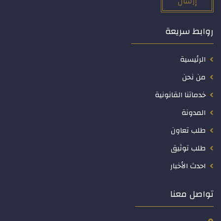
إرسال
روابط سريعة
الرئيسية
من نحن
خدماتنا القانونية
المدونة
طلب تعاون
طلب توثيق
احدث الأخبار
تواصل معنا