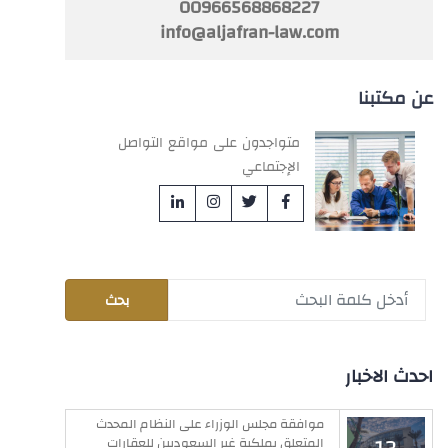
00966568868227
info@aljafran-law.com
عن مكتبنا
متواجدون على مواقع التواصل
الإجتماعي
احدث الاخبار
موافقة مجلس الوزراء على النظام المحدث
المتعلق بملكية غير السعوديين للعقارات