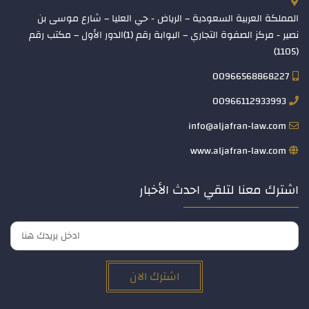
المملكة العربية السعودية – الرياض - حي العليا – شارع موسى بن
نصير - مركز الصفوة التجاري – البوابة رقم (1)الدور الأول – مكتب رقم
(1105)
00966568868227
00966112933993
info@aljafran-law.com
www.aljafran-law.com
اشترك معنا لتلقي احدث الأخبار
اشترك الان