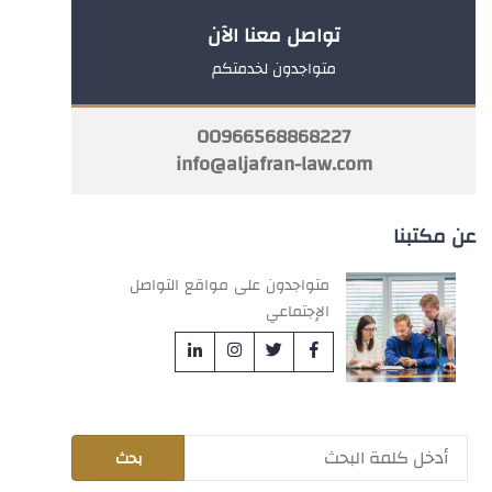
تواصل معنا الآن
متواجدون لخدمتكم
00966568868227
info@aljafran-law.com
عن مكتبنا
متواجدون على مواقع التواصل
الإجتماعي