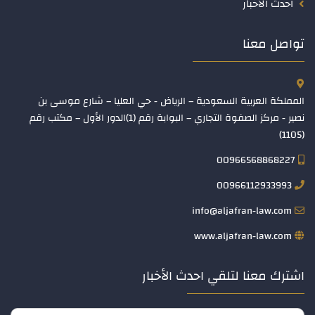
احدث الأخبار
تواصل معنا
المملكة العربية السعودية – الرياض - حي العليا – شارع موسى بن
نصير - مركز الصفوة التجاري – البوابة رقم (1)الدور الأول – مكتب رقم
(1105)
00966568868227
00966112933993
info@aljafran-law.com
www.aljafran-law.com
اشترك معنا لتلقي احدث الأخبار