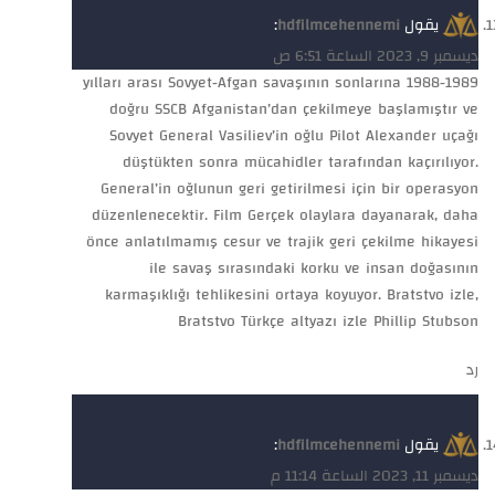
يقول
hdfilmcehennemi
:
ديسمبر 9, 2023 الساعة 6:51 ص
1988-1989 yılları arası Sovyet-Afgan savaşının sonlarına
doğru SSCB Afganistan’dan çekilmeye başlamıştır ve
Sovyet General Vasiliev’in oğlu Pilot Alexander uçağı
düştükten sonra mücahidler tarafından kaçırılıyor.
General’in oğlunun geri getirilmesi için bir operasyon
düzenlenecektir. Film Gerçek olaylara dayanarak, daha
önce anlatılmamış cesur ve trajik geri çekilme hikayesi
ile savaş sırasındaki korku ve insan doğasının
karmaşıklığı tehlikesini ortaya koyuyor. Bratstvo izle,
Bratstvo Türkçe altyazı izle Phillip Stubson
رد
يقول
hdfilmcehennemi
:
ديسمبر 11, 2023 الساعة 11:14 م