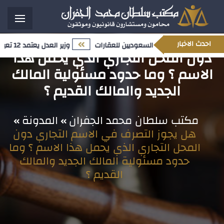
هل يجوز التصرف في الاسم التجاري
احدث الاخبار
المتعلق بملكية غير السعوديين للعقارات
وزير العدل يعتمد 12 تعيينًا قياديًا ضمن مسار تمكين الكفاءات الوطنية وتعزيز النضج المؤسسي
دون المحل التجاري الذي يحمل هذا
الاسم ؟ وما حدود مسئولية المالك
الجديد والمالك القديم ؟
مكتب سلطان محمد الجفران
المدونة
هل يجوز التصرف في الاسم التجاري دون
المحل التجاري الذي يحمل هذا الاسم ؟ وما
حدود مسئولية المالك الجديد والمالك
القديم ؟