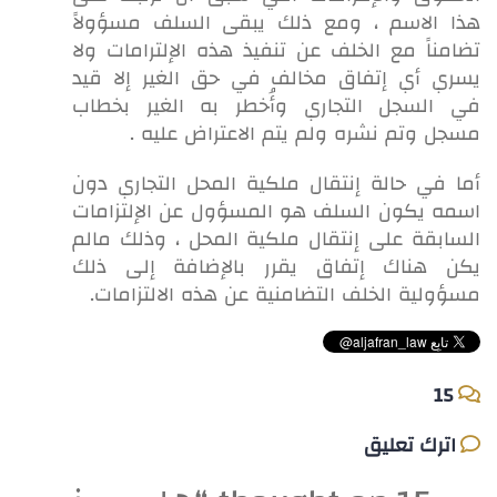
هذا الاسم ، ومع ذلك يبقى السلف مسؤولاً
تضامناً مع الخلف عن تنفيذ هذه الإلترامات ولا
يسري أي إتفاق مخالف في حق الغير إلا قيد
في السجل التجاري وأُخطر به الغير بخطاب
مسجل وتم نشره ولم يتم الاعتراض عليه .
أما في حالة إنتقال ملكية المحل التجاري دون
اسمه يكون السلف هو المسؤول عن الإلتزامات
السابقة على إنتقال ملكية المحل ، وذلك مالم
يكن هناك إتفاق يقرر بالإضافة إلى ذلك
مسؤولية الخلف التضامنية عن هذه الالتزامات.
15
اترك تعليق