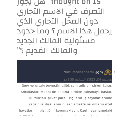
15 thought on “
هل يجوز
التصرف في الاسم التجاري
دون المحل التجاري الذي
يحمل هذا الاسم ؟ وما حدود
مسئولية المالك الجديد
والمالك القديم ؟
”
يقول
hdfilmcehennemi
:
نوفمبر 24, 2023 الساعة 1:55 ص
Greg ve ortağı Augustin alibi. com adlı bir şirket kurar.
Arkadaşları Medhi de onlarla birlikte çalışmaya başlar.
Kurdukları şirket paralı kişilerin iş seyahatlerinde
çapkınlık ilişkilerini düzenlemekte ve onların özel
hayatlarının gizliliğini korumaktadır. Özel hayatlarındaki