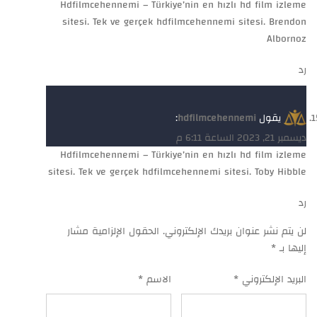
Hdfilmcehennemi – Türkiye’nin en hızlı hd film izleme
sitesi. Tek ve gerçek hdfilmcehennemi sitesi. Brendon
Albornoz
رد
يقول
hdfilmcehennemi
:
ديسمبر 21, 2023 الساعة 6:11 م
Hdfilmcehennemi – Türkiye’nin en hızlı hd film izleme
sitesi. Tek ve gerçek hdfilmcehennemi sitesi. Toby Hibble
رد
لن يتم نشر عنوان بريدك الإلكتروني.
الحقول الإلزامية مشار
إليها بـ
*
البريد الإلكتروني
*
الاسم
*